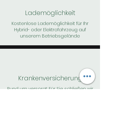
Lademöglichkeit
Kostenlose Lademöglichkeit für Ihr
Hybrid- oder Elektrofahrzeug auf
unserem Betriebsgelände
Krankenversicherung
Rund um versorgt: Für Sie schließen wir
eine kostenlose Krankenzusatz-
versicheurng ab