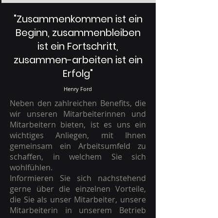
"Zusammenkommen ist ein
Beginn, zusammenbleiben
ist ein Fortschritt,
zusammen-arbeiten ist ein
Erfolg"
Henry Ford
Neben den zahlreichen Benefits, die
wir unseren Mitarbeiterinnen und
Mitarbeitern bieten, ist es uns ein
wichtiges Anliegen, mit Ihnen
gemeinsam ein Arbeitsumfeld zu
schaffen, in welchem Sie sich
wohlfühlen.
Informieren Sie sich nachstehend
gerne über die einzelnen Vorteile,
die Sie als unser Mitarbeiter, unsere
Mitarbeiterin in unserem Betrieb