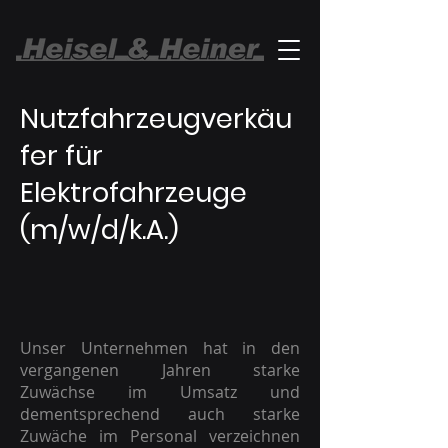
Nutzfahrzeugverkäu
fer für
Elektrofahrzeuge
(m/w/d/k.A.)
Unser Unternehmen hat in den
vergangenen Jahren starke
Zuwächse im Umsatz und
dementsprechend auch starke
Zuwäche im Personal verzeichnen